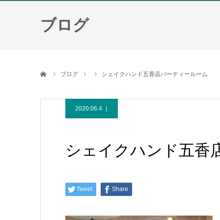
ブログ
ホーム
ブログ
シェイクハンド五香店パーティールーム
2020.06.4
シェイクハンド五香
Tweet
Share